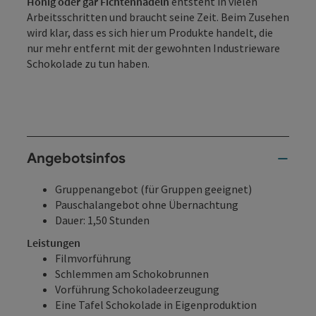
Honig oder gar Fichtennadeln
entsteht in vielen
Arbeitsschritten und braucht seine Zeit. Beim Zusehen
wird klar, dass es sich hier um Produkte handelt, die
nur mehr entfernt mit der gewohnten Industrieware
Schokolade zu tun haben.
Angebotsinfos
Gruppenangebot (für Gruppen geeignet)
Pauschalangebot ohne Übernachtung
Dauer: 1,50 Stunden
Leistungen
Filmvorführung
Schlemmen am Schokobrunnen
Vorführung Schokoladeerzeugung
Eine Tafel Schokolade in Eigenproduktion