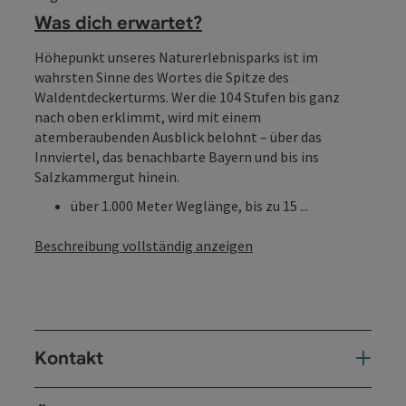
Was dich erwartet?
Höhepunkt unseres Naturerlebnisparks ist im
wahrsten Sinne des Wortes die Spitze des
Waldentdeckerturms. Wer die 104 Stufen bis ganz
nach oben erklimmt, wird mit einem
atemberaubenden Ausblick belohnt – über das
Innviertel, das benachbarte Bayern und bis ins
Salzkammergut hinein.
über 1.000 Meter Weglänge, bis zu 15 ...
Beschreibung vollständig anzeigen
Kontakt