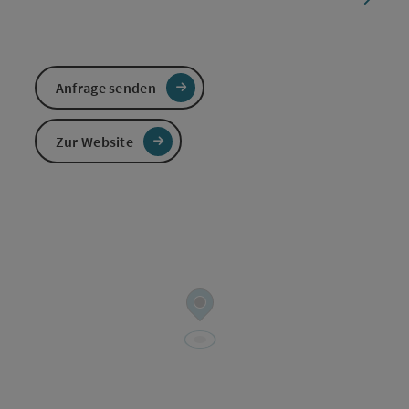
Anfrage senden
Zur Website