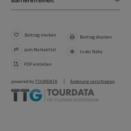
Barrierefreiheit
Beitrag merken
Beitrag drucken
zum Merkzettel
In der Nähe
PDF erstellen
powered by
TOURDATA
Änderung vorschlagen