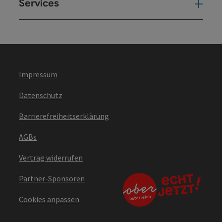
Services
Ser
Impressum
Datenschutz
Barrierefreiheitserklärung
AGBs
Vertrag widerrufen
Partner-Sponsoren
Cookies anpassen