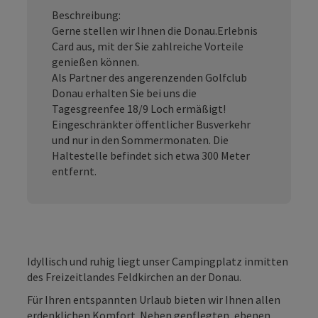
Beschreibung:
Gerne stellen wir Ihnen die Donau.Erlebnis
Card aus, mit der Sie zahlreiche Vorteile
genießen können.
Als Partner des angerenzenden Golfclub
Donau erhalten Sie bei uns die
Tagesgreenfee 18/9 Loch ermäßigt!
Eingeschränkter öffentlicher Busverkehr
und nur in den Sommermonaten. Die
Haltestelle befindet sich etwa 300 Meter
entfernt.
Idyllisch und ruhig liegt unser Campingplatz inmitten
des Freizeitlandes Feldkirchen an der Donau.
Für Ihren entspannten Urlaub bieten wir Ihnen allen
erdenklichen Komfort. Neben gepflegten, ebenen