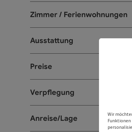
Zimmer / Ferienwohnungen
Ausstattung
Preise
Verpflegung
Wir möchten
Anreise/Lage
Funktionen 
personalisi