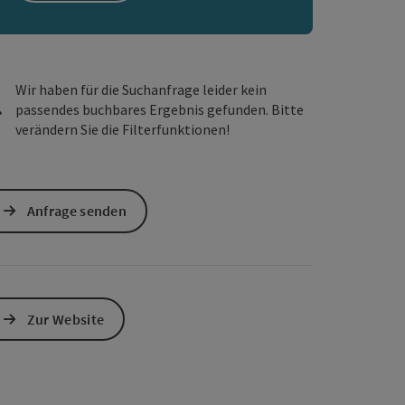
s öffnen
 Maps öffnen
Wir haben für die Suchanfrage leider kein
passendes buchbares Ergebnis gefunden. Bitte
verändern Sie die Filterfunktionen!
Anfrage senden
Zur Website