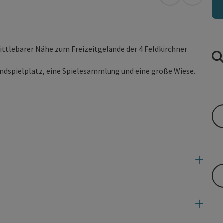
in Google Map
in Apple
ittlebarer Nähe zum Freizeitgelände der 4 Feldkirchner
andspielplatz, eine Spielesammlung und eine große Wiese.