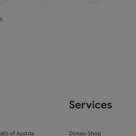
en
Services
ails of Austria
Donau-Shop