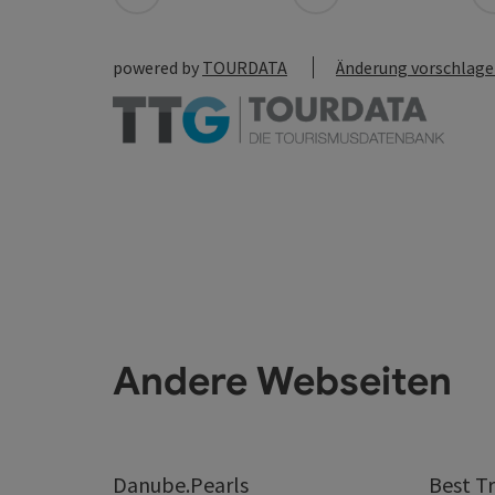
powered by
TOURDATA
Änderung vorschlag
Andere Webseiten
Danube.Pearls
Best Tr