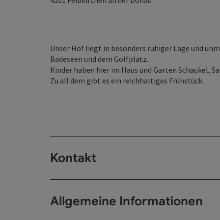
4101
Feldkirchen an der Donau
Unser Hof liegt in besonders ruhiger Lage und unm
Badeseen und dem Golfplatz.
Kinder haben hier im Haus und Garten Schaukel, S
Zu all dem gibt es ein reichhaltiges Frühstück.
Kontakt
Allgemeine Informationen