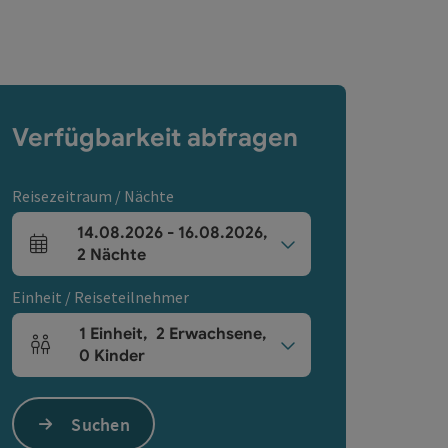
Verfügbarkeit abfragen
Reisezeitraum / Nächte
14.08.2026
-
16.08.2026
,
An- und Abreisefelder
2
Nächte
Einheit / Reiseteilnehmer
1
Einheit
,
2
Erwachsene
,
Einheitenanzahl und Personenfelder
0
Kinder
Suchen