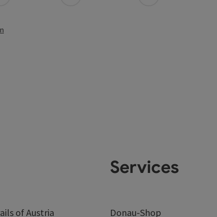
en
Services
ails of Austria
Donau-Shop