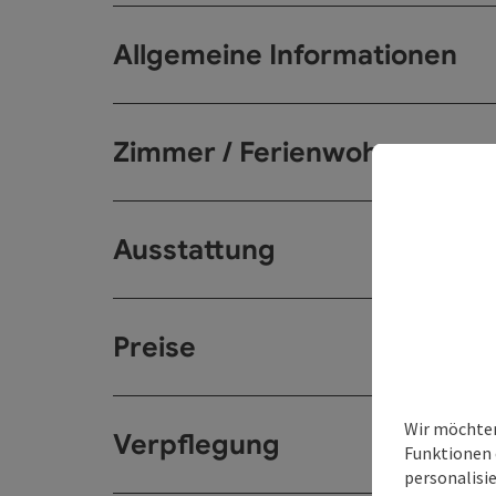
Allgemeine Informationen
Zimmer / Ferienwohnungen
Ausstattung
Preise
Wir möchten
Verpflegung
Funktionen 
personalisi