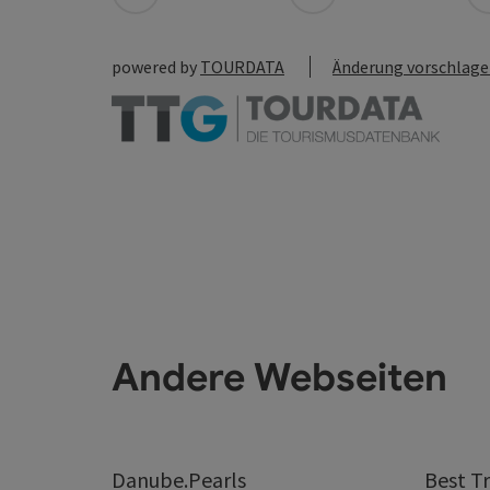
powered by
TOURDATA
Änderung vorschlag
Andere Webseiten
Danube.Pearls
Best Tr