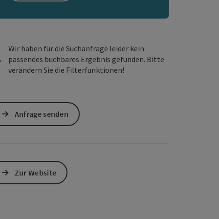
s öffnen
 Maps öffnen
Wir haben für die Suchanfrage leider kein
passendes buchbares Ergebnis gefunden. Bitte
verändern Sie die Filterfunktionen!
Anfrage senden
Zur Website