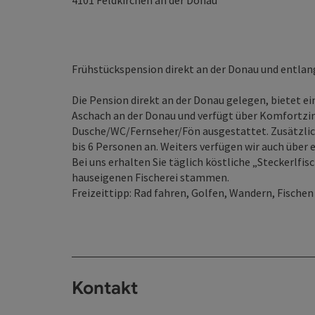
4101
Feldkirchen an der Donau
Frühstückspension direkt an der Donau und entlan
Die Pension direkt an der Donau gelegen, bietet e
Aschach an der Donau und verfügt über Komfortzim
Dusche/WC/Fernseher/Fön ausgestattet. Zusätzlic
bis 6 Personen an. Weiters verfügen wir auch über 
Bei uns erhalten Sie täglich köstliche „Steckerlfisc
hauseigenen Fischerei stammen.
Freizeittipp: Rad fahren, Golfen, Wandern, Fische
Kontakt