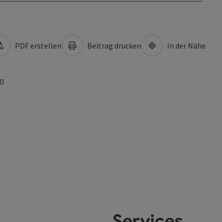
PDF erstellen
Beitrag drucken
In der Nähe
en
Services