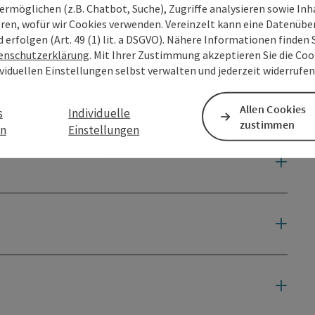
ermöglichen (z.B. Chatbot, Suche), Zugriffe analysieren sowie Inh
eren, wofür wir Cookies verwenden. Vereinzelt kann eine Datenübe
d erfolgen (Art. 49 (1) lit. a DSGVO). Nähere Informationen finden S
enschutzerklärung
. Mit Ihrer Zustimmung akzeptieren Sie die Cook
ividuellen Einstellungen selbst verwalten und jederzeit widerrufe
Allen Cookies
s
Individuelle
zustimmen
en
Einstellungen