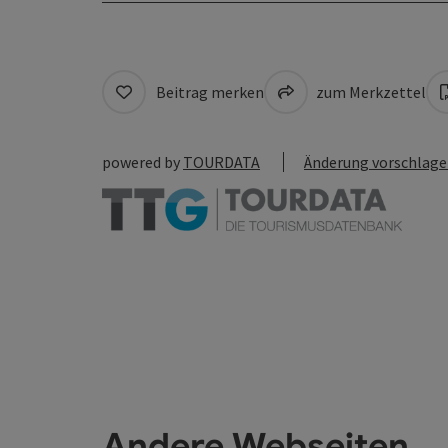
Beitrag merken
zum Merkzettel
powered by
TOURDATA
Änderung vorschlag
Andere Webseiten