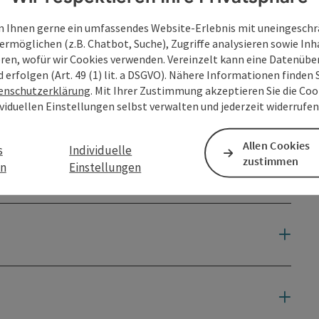
 Ihnen gerne ein umfassendes Website-Erlebnis mit uneingesch
ermöglichen (z.B. Chatbot, Suche), Zugriffe analysieren sowie Inh
eren, wofür wir Cookies verwenden. Vereinzelt kann eine Datenübe
d erfolgen (Art. 49 (1) lit. a DSGVO). Nähere Informationen finden S
enschutzerklärung
. Mit Ihrer Zustimmung akzeptieren Sie die Cook
ividuellen Einstellungen selbst verwalten und jederzeit widerrufe
Allen Cookies
s
Individuelle
zustimmen
en
Einstellungen