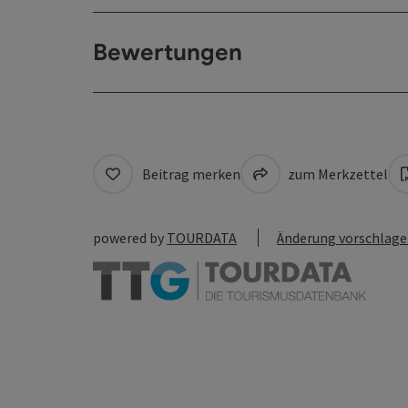
Bewertungen
Beitrag merken
zum Merkzettel
powered by
TOURDATA
Änderung vorschlag