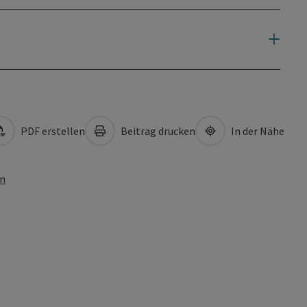
PDF erstellen
Beitrag drucken
In der Nähe
en