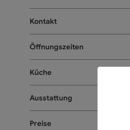
Kontakt
Öffnungszeiten
Küche
Ausstattung
Preise