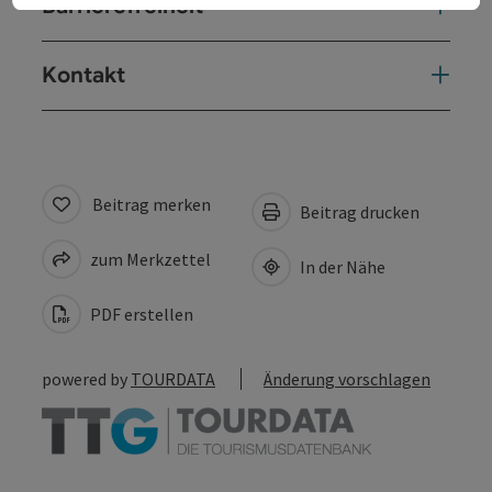
Barrierefreiheit
Kontakt
Beitrag merken
Beitrag drucken
zum Merkzettel
In der Nähe
PDF erstellen
powered by
TOURDATA
Änderung vorschlagen