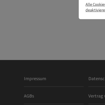
Alle Cookie
deaktivier
Impressum
Datensc
AGBs
Vertrag 