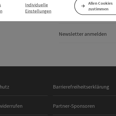
Allen Cookies
s
Individuelle
zustimmen
en
Einstellungen
Presseservice
Newsletter anmelden
hutz
Barrierefreiheitserklärung
widerrufen
Partner-Sponsoren