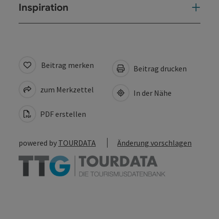
Inspiration
Beitrag merken
Beitrag drucken
zum Merkzettel
In der Nähe
PDF erstellen
powered by
TOURDATA
Änderung vorschlagen