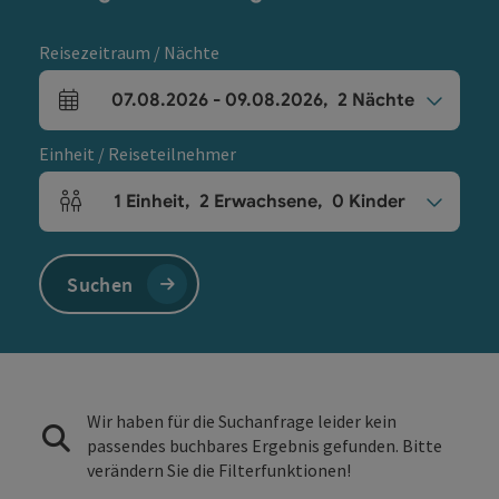
Reisezeitraum / Nächte
07.08.2026
-
09.08.2026
,
2
Nächte
An- und Abreisefelder
Einheit / Reiseteilnehmer
1
Einheit
,
2
Erwachsene
,
0
Kinder
Einheitenanzahl und Personenfelder
Suchen
Wir haben für die Suchanfrage leider kein
passendes buchbares Ergebnis gefunden. Bitte
verändern Sie die Filterfunktionen!