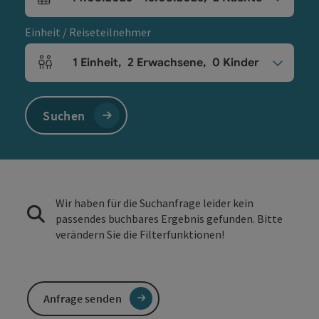
An- und Abreisefelder
Einheit / Reiseteilnehmer
1
Einheit
,
2
Erwachsene
,
0
Kinder
Einheitenanzahl und Personenfelder
Suchen
Wir haben für die Suchanfrage leider kein
passendes buchbares Ergebnis gefunden. Bitte
verändern Sie die Filterfunktionen!
Anfrage senden