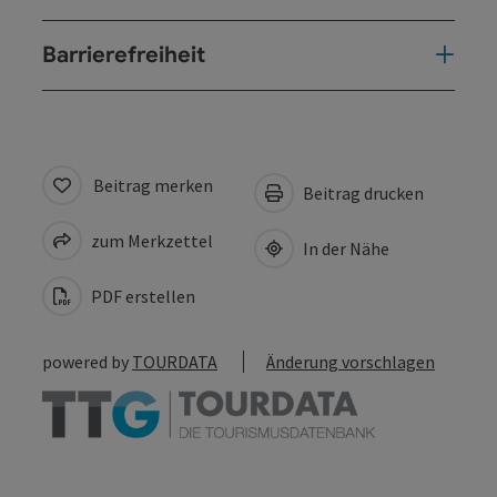
Barrierefreiheit
Beitrag merken
Beitrag drucken
zum Merkzettel
In der Nähe
PDF erstellen
powered by
TOURDATA
Änderung vorschlagen