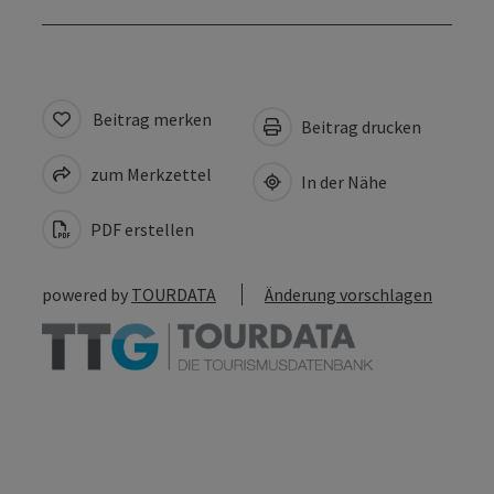
Beitrag merken
Beitrag drucken
zum Merkzettel
In der Nähe
PDF erstellen
powered by
TOURDATA
Änderung vorschlagen