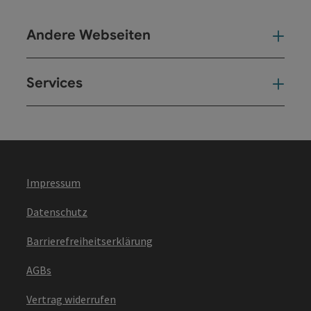
Andere Webseiten
And
Services
Ser
Impressum
Datenschutz
Barrierefreiheitserklärung
AGBs
Vertrag widerrufen