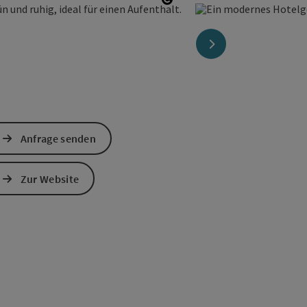
Copyright öffnen
nächstes Element
Anfrage senden
Zur Website