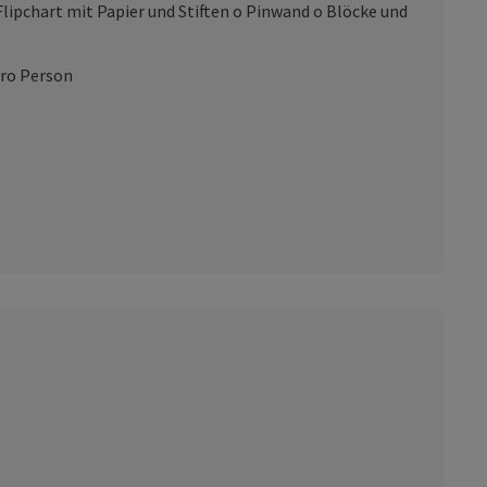
lipchart mit Papier und Stiften o Pinwand o Blöcke und
pro Person