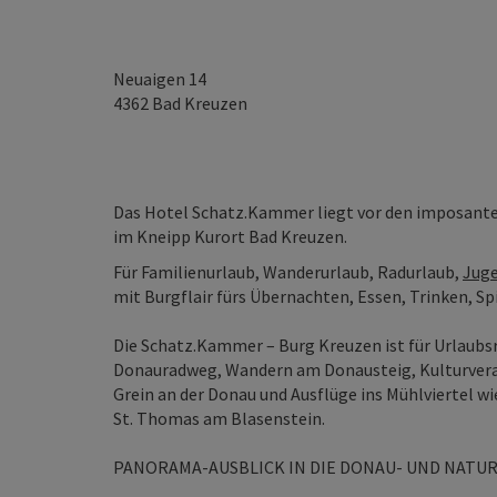
Neuaigen 14
4362
Bad Kreuzen
Das Hotel Schatz.Kammer liegt vor den imposante
im Kneipp Kurort Bad Kreuzen.
Für Familienurlaub, Wanderurlaub, Radurlaub,
Juge
mit Burgflair fürs Übernachten, Essen, Trinken, Sp
Die Schatz.Kammer – Burg Kreuzen ist für Urlaub
Donauradweg, Wandern am Donausteig, Kulturveran
Grein an der Donau und Ausflüge ins Mühlviertel w
St. Thomas am Blasenstein.
PANORAMA-AUSBLICK IN DIE DONAU- UND NATU