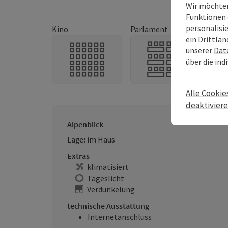
Wir möchten
Funktionen 
personalisi
Kino
Parlament
U-Fo
ein Drittlan
unserer
Dat
über die ind
Alle Cookie
deaktivier
Alpenblick
Lage:
im Haus
Extras
klimatisiert
Tageslicht
Verdunkelung
technische Ausstattung
Internetanschluss