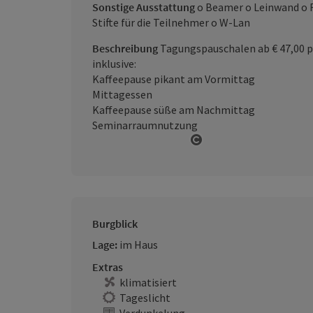
Sonstige Ausstattung
o Beamer o Leinwand o F
Stifte für die Teilnehmer o W-Lan
Beschreibung
Tagungspauschalen ab € 47,00 
inklusive:
Kaffeepause pikant am Vormittag
Mittagessen
Kaffeepause süße am Nachmittag
Seminarraumnutzung
Copyright öffnen
Burgblick
Lage:
im Haus
Extras
klimatisiert
Tageslicht