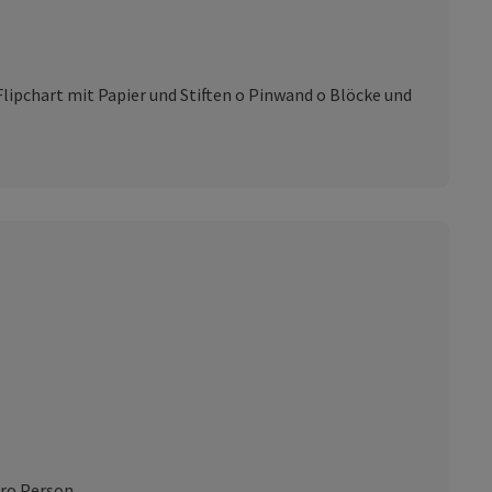
lipchart mit Papier und Stiften o Pinwand o Blöcke und
pro Person