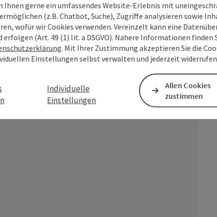
 Ihnen gerne ein umfassendes Website-Erlebnis mit uneingesch
ermöglichen (z.B. Chatbot, Suche), Zugriffe analysieren sowie Inh
eren, wofür wir Cookies verwenden. Vereinzelt kann eine Datenübe
rm
Gala
d erfolgen (Art. 49 (1) lit. a DSGVO). Nähere Informationen finden S
enschutzerklärung
. Mit Ihrer Zustimmung akzeptieren Sie die Cook
ividuellen Einstellungen selbst verwalten und jederzeit widerrufe
Allen Cookies
s
Individuelle
zustimmen
en
Einstellungen