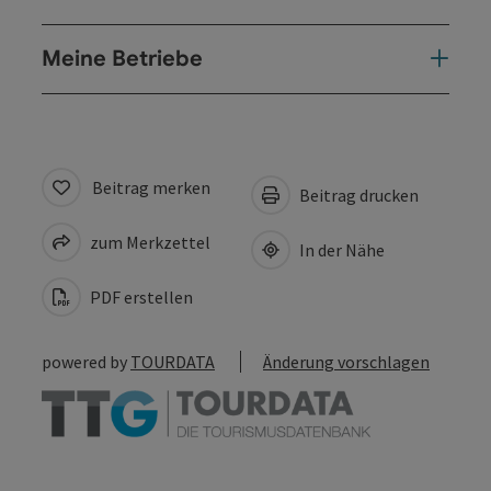
Meine Betriebe
Beitrag merken
Beitrag drucken
zum Merkzettel
In der Nähe
PDF erstellen
powered by
TOURDATA
Änderung vorschlagen