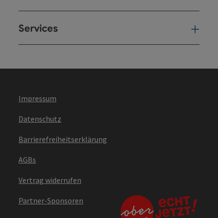
Services
Ser
Impressum
Datenschutz
Barrierefreiheitserklärung
AGBs
Vertrag widerrufen
Partner-Sponsoren