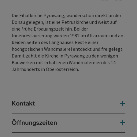
Die Filialkirche Pyrawang, wunderschön direkt an der
Donau gelegen, ist eine Petruskirche und weist auf
eine frühe Erbauungszeit hin. Bei der
Innenrestaurierung wurden 1982 im Altarraum und an
beiden Seiten des Langhauses Reste einer
hochgotischen Wandmalerei entdeckt und freigelegt.
Damit zählt die Kirche in Pyrawang zu den wenigen
Bauwerken mit erhaltenen Wandmalereien des 14.
Jahrhunderts in Oberösterreich.
Kontakt
Öffnungszeiten