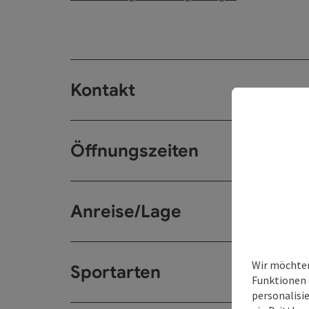
Kontakt
Öffnungszeiten
Anreise/Lage
Wir möchten
Sportarten
Funktionen 
personalisi