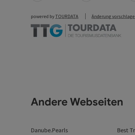
powered by
TOURDATA
Änderung vorschlag
Andere Webseiten
Danube.Pearls
Best Tr