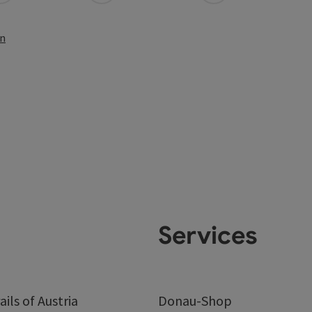
en
Services
ails of Austria
Donau-Shop