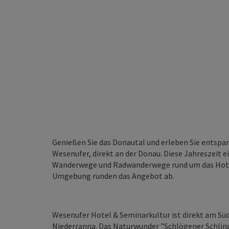
Genießen Sie das Donautal und erleben Sie entspa
Wesenufer, direkt an der Donau. Diese Jahreszeit e
Wanderwege und Radwanderwege rund um das Hotel z
Umgebung runden das Angebot ab.
Wesenufer Hotel & Seminarkultur ist direkt am S
Niederranna. Das Naturwunder "Schlögener Schling