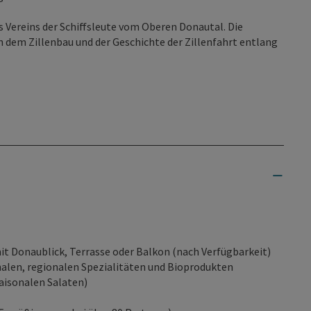
s Vereins der Schiffsleute vom Oberen Donautal. Die
h dem Zillenbau und der Geschichte der Zillenfahrt entlang
t Donaublick, Terrasse oder Balkon (nach Verfügbarkeit)
onalen, regionalen Spezialitäten und Bioprodukten
aisonalen Salaten)