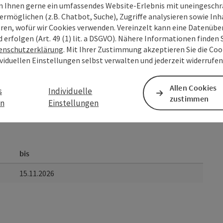
 Ihnen gerne ein umfassendes Website-Erlebnis mit uneingesch
ermöglichen (z.B. Chatbot, Suche), Zugriffe analysieren sowie Inh
eren, wofür wir Cookies verwenden. Vereinzelt kann eine Datenübe
d erfolgen (Art. 49 (1) lit. a DSGVO). Nähere Informationen finden S
enschutzerklärung
. Mit Ihrer Zustimmung akzeptieren Sie die Cook
ividuellen Einstellungen selbst verwalten und jederzeit widerrufe
Allen Cookies
s
Individuelle
zustimmen
en
Einstellungen
bis
15.11.2026