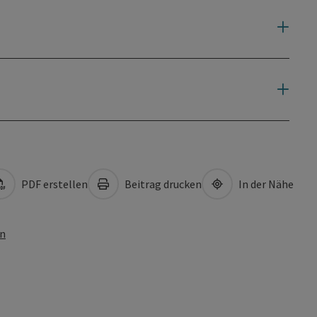
PDF erstellen
Beitrag drucken
In der Nähe
en