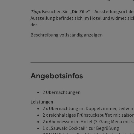
Tipp:
Besuchen Sie
„Die Zille“
– Ausstellungsort de
Ausstellung befindet sich im Hotel und widmet sic
der ...
Beschreibung vollständig anzeigen
Angebotsinfos
2 Übernachtungen
Leistungen
2 x Übernachtung im Doppelzimmer, teilw. mi
2 x reichhaltiges Frühstücksbuffet mit sais
2 x Abendessen im Hotel (3-Gang Menü mit s
1 x „Sauwald Cocktail“ zur Begrüßung