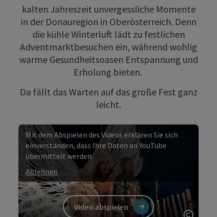
kalten Jahreszeit unvergessliche Momente
in der Donauregion in Oberösterreich. Denn
die kühle Winterluft lädt zu festlichen
Adventmarktbesuchen ein, während wohlig
warme Gesundheitsoasen Entspannung und
Erholung bieten.
Da fällt das Warten auf das große Fest ganz
leicht.
Mit dem Abspielen des Videos erklären Sie sich
einverstanden, dass Ihre Daten an YouTube
übermittelt werden.
Ablehnen
Video abspielen