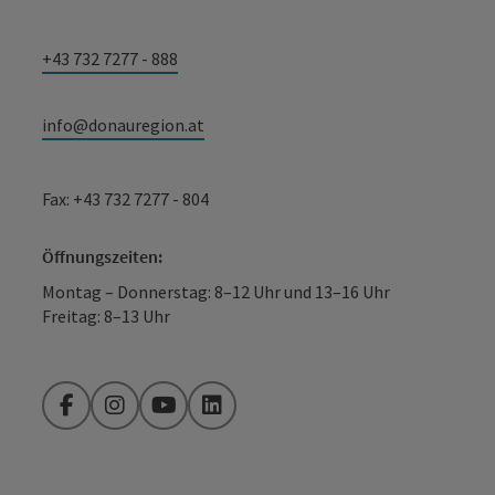
+43 732 7277 - 888
info@donauregion.at
Fax: +43 732 7277 - 804
Öffnungszeiten:
Montag – Donnerstag: 8–12 Uhr und 13–16 Uhr
Freitag: 8–13 Uhr
Facebook
Instagram
YouTube
LinkedIn