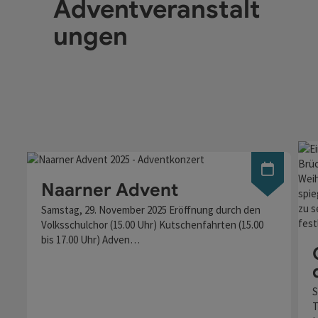
Adventveranstalt
ungen
Naarner Advent
Samstag, 29. November 2025 Eröffnung durch den
Volksschulchor (15.00 Uhr) Kutschenfahrten (15.00
bis 17.00 Uhr) Adven…
S
T