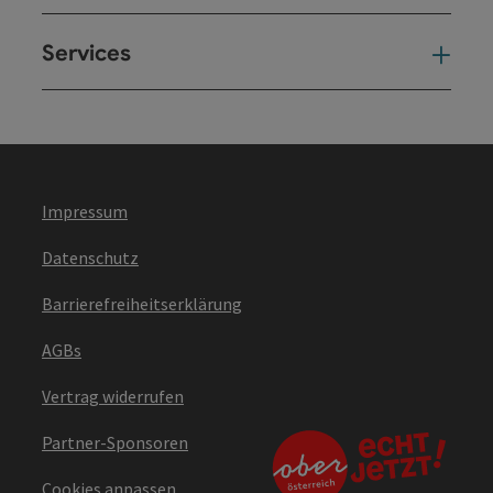
Services
Ser
Impressum
Datenschutz
Barrierefreiheitserklärung
AGBs
Vertrag widerrufen
Partner-Sponsoren
Cookies anpassen