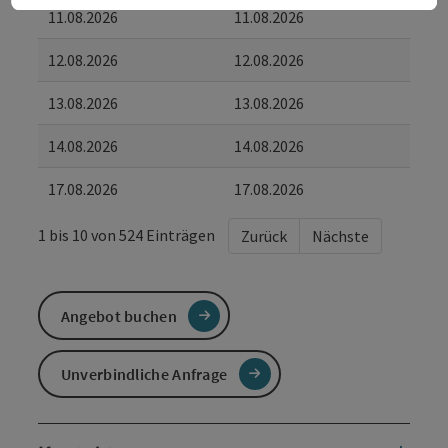
11.08.2026
11.08.2026
12.08.2026
12.08.2026
13.08.2026
13.08.2026
14.08.2026
14.08.2026
17.08.2026
17.08.2026
1 bis 10 von 524 Einträgen
Zurück
Nächste
Angebot buchen
Unverbindliche Anfrage