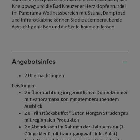
Kneippweg und die Bad Kreuzener Herzklopfenrunde!
Im Panorama-Wellnessbereich mit Sauna, Dampfbad
und Infrarotkabine können Sie die atemberaubende
Aussicht genießen und die Seele baumeln lassen.
Angebotsinfos
2 Übernachtungen
Leistungen
2 x Übernachtung im gemütlichen Doppelzimmer
mit Panoramabalkon mit atemberaubendem
Ausblick
2 x Frühstücksbuffet "Guten Morgen Strudengau
mit regionalen Produkten
2 x Abendessen im Rahmen der Halbpension (3
Gänge Menü mit Hauptgangwahl inkl. Salat)