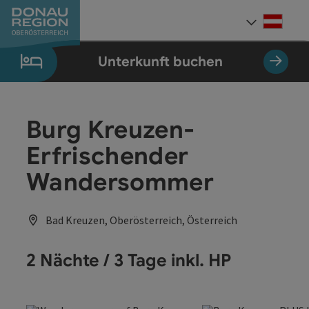
Accesskey
Accesskey
Accesskey
Accesskey
Accesskey
Accesskey
Zum Inhalt
Zur Navigation
Zum Seitenanfang
Zur Kontaktseite
Zum Impressum
Zur Startseite
[0]
[7]
[1]
[5]
[3]
[2]
Deut
Sprach
Unterkunft buchen
Burg Kreuzen-
Erfrischender
Wandersommer
Bad Kreuzen, Oberösterreich, Österreich
2 Nächte / 3 Tage inkl. HP