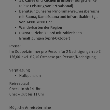
1 x Kaffee und Kuchen in unserer Burgschenke
(diese Leistung variiert saisonal)
Benutzung unseres Panorama-Wellnessbereichs
mit Sauna, Dampfsauna und Infrarotkabine tgl.
von 14:00-20:00 Uhr
Wanderkarten der Region
DONAU.Erlebnis-Card mit zahlreichen
Ermäßigungen (April-Oktober)
Preise:
Im Doppelzimmer pro Person für 2 Nächtigungen ab €
136,00 excl. € 2,40 Ortstaxe pro Person/Nächtigung
Verpflegung
Halbpension
Reiseablauf
Check-In ab 14 Uhr
Check-Out bis 11 Uhr
Mögliche Anreisetermine