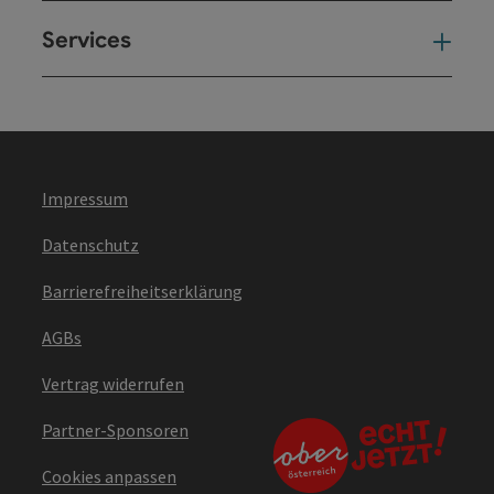
Services
Ser
Impressum
Datenschutz
Barrierefreiheitserklärung
AGBs
Vertrag widerrufen
Partner-Sponsoren
Cookies anpassen