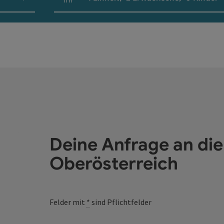
Einheitenanzahl und Personenfelder
Deine Anfrage an di
Oberösterreich
Felder mit
*
sind Pflichtfelder