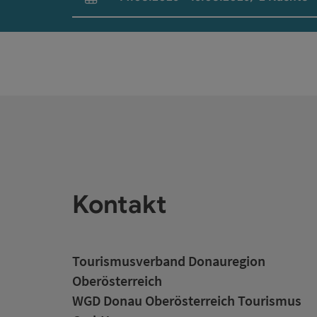
An- und Abreisefelder
Kontakt
Tourismusverband Donauregion
Oberösterreich
WGD Donau Oberösterreich Tourismus