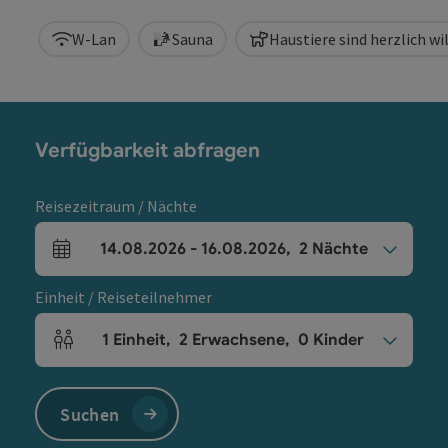
W-Lan
Sauna
Haustiere sind herzlich 
Verfügbarkeit abfragen
Reisezeitraum / Nächte
14.08.2026
-
16.08.2026
,
2
Nächte
An- und Abreisefelder
Einheit / Reiseteilnehmer
1
Einheit
,
2
Erwachsene
,
0
Kinder
Einheitenanzahl und Personenfelder
Suchen