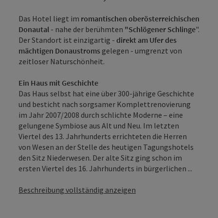
Das Hotel liegt im
romantischen oberösterreichischen
Donautal
- nahe der berühmten
"Schlögener Schlinge
".
Der Standort ist einzigartig -
direkt am Ufer des
mächtigen Donaustroms
gelegen - umgrenzt von
zeitloser Naturschönheit.
Ein Haus mit Geschichte
Das Haus selbst hat eine über 300-jährige Geschichte
und besticht nach sorgsamer Komplettrenovierung
im Jahr 2007/2008 durch schlichte Moderne – eine
gelungene Symbiose aus Alt und Neu. Im letzten
Viertel des 13. Jahrhunderts errichteten die Herren
von Wesen an der Stelle des heutigen Tagungshotels
den Sitz Niederwesen. Der alte Sitz ging schon im
ersten Viertel des 16. Jahrhunderts in bürgerlichen ...
Beschreibung vollständig anzeigen