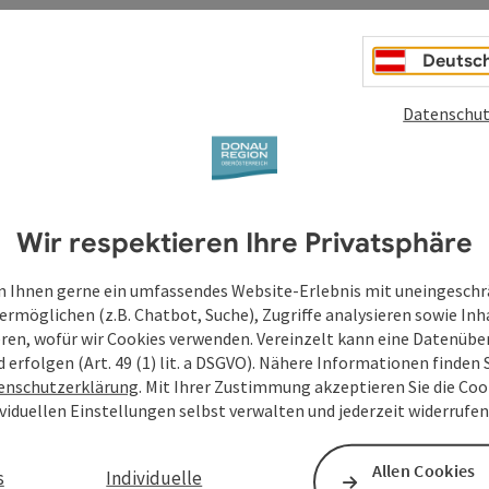
Deutsc
Datenschut
Wir respektieren Ihre Privatsphäre
 Ihnen gerne ein umfassendes Website-Erlebnis mit uneingesch
ermöglichen (z.B. Chatbot, Suche), Zugriffe analysieren sowie Inh
eren, wofür wir Cookies verwenden. Vereinzelt kann eine Datenübe
d erfolgen (Art. 49 (1) lit. a DSGVO). Nähere Informationen finden S
enschutzerklärung
. Mit Ihrer Zustimmung akzeptieren Sie die Cook
ividuellen Einstellungen selbst verwalten und jederzeit widerrufe
Allen Cookies
s
Individuelle