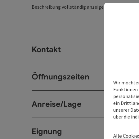
Beschreibung vollständig anzeigen
Kontakt
Öffnungszeiten
Wir möchten
Funktionen 
personalisi
Anreise/Lage
ein Drittlan
unserer
Dat
über die ind
Eignung
Alle Cookie