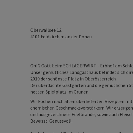
Oberwallsee 12
4101
Feldkirchen an der Donau
Grüß Gott beim SCHLAGERWIRT - Erbhof am Schla
Unser gemütliches Landgasthaus befindet sich di
2019 der schönste Platz in Oberösterreich.
Der überdachte Gastgarten und die gemütlichen Stu
netten Spielplatz im Grünen.
Wir kochen nach alten überlieferten Rezepten mi
chemischen Geschmacksverstärkern. Wir erzeugen
und ausgezeichnete Edelbrände, sowie auch Fleisc
Bewusst. Genussvoll.