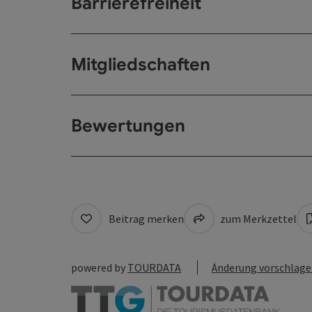
Barrierefreiheit
Mitgliedschaften
Bewertungen
Beitrag merken
zum Merkzettel
powered by
TOURDATA
Änderung vorschlag