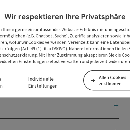
Wir respektieren Ihre Privatsphäre
 Ihnen gerne ein umfassendes Website-Erlebnis mit uneingesch
ermöglichen (z.B. Chatbot, Suche), Zugriffe analysieren sowie Inh
eren, wofür wir Cookies verwenden. Vereinzelt kann eine Datenübe
d erfolgen (Art. 49 (1) lit. a DSGVO). Nähere Informationen finden S
enschutzerklärung
. Mit Ihrer Zustimmung akzeptieren Sie die Cook
ividuellen Einstellungen selbst verwalten und jederzeit widerrufe
Allen Cookies
s
Individuelle
zustimmen
en
Einstellungen