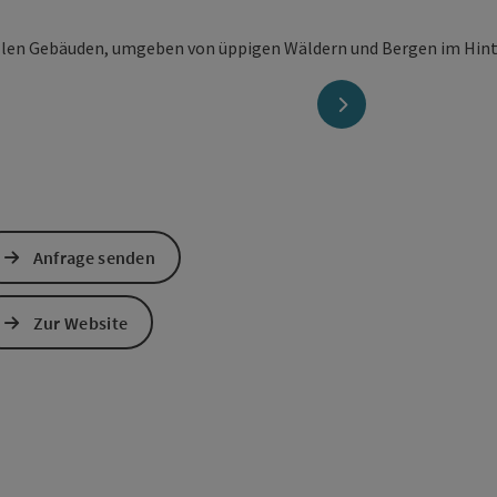
nächstes Element
Anfrage senden
Zur Website