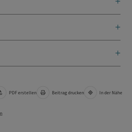
PDF erstellen
Beitrag drucken
In der Nähe
en