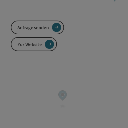
Anfrage senden
Zur Website