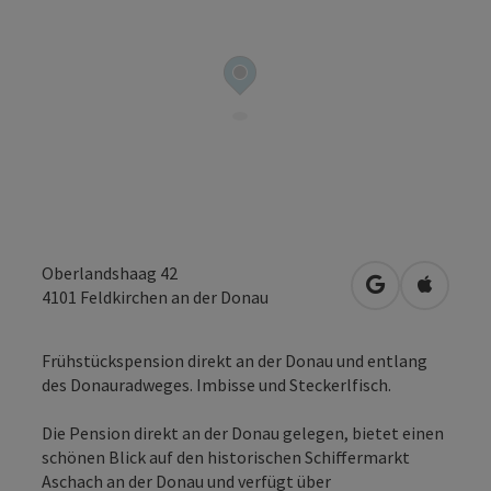
Oberlandshaag 42
in Google Map
in Apple
4101
Feldkirchen an der Donau
Frühstückspension direkt an der Donau und entlang
des Donauradweges. Imbisse und Steckerlfisch.
Die Pension direkt an der Donau gelegen, bietet einen
schönen Blick auf den historischen Schiffermarkt
Aschach an der Donau und verfügt über