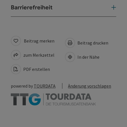
Barrierefreiheit
Beitrag merken
Beitrag drucken
zum Merkzettel
In der Nähe
PDF erstellen
powered by
TOURDATA
Änderung vorschlagen