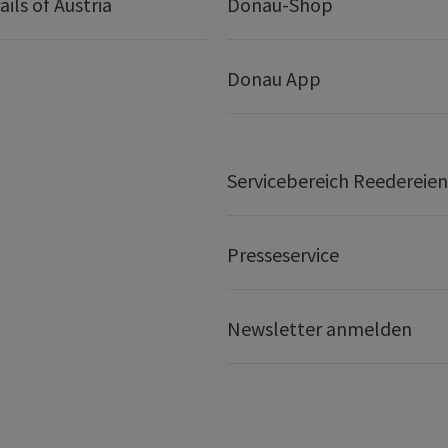
ails of Austria
Donau-Shop
Donau App
Servicebereich Reedereien
Presseservice
Newsletter anmelden