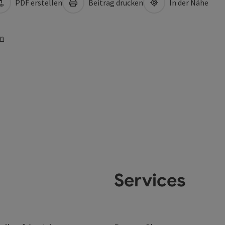
PDF erstellen
Beitrag drucken
In der Nähe
en
Services