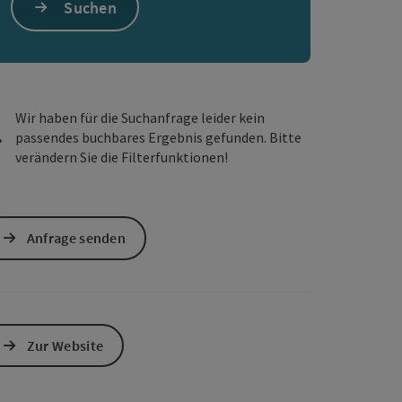
Suchen
s öffnen
 Maps öffnen
Wir haben für die Suchanfrage leider kein
passendes buchbares Ergebnis gefunden. Bitte
verändern Sie die Filterfunktionen!
Anfrage senden
Zur Website