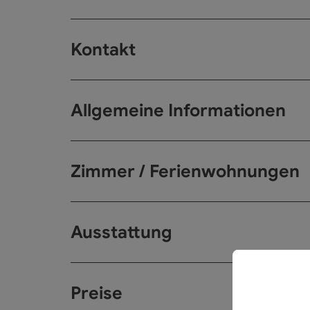
Kontakt
Allgemeine Informationen
Zimmer / Ferienwohnungen
Ausstattung
Preise