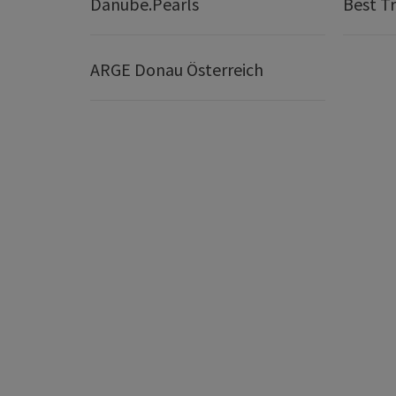
Danube.Pearls
Best Tr
ARGE Donau Österreich