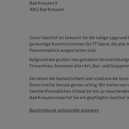
Bad Kreuzen 9
4362
Bad Kreuzen
Unser Gasthof ist bekannt für die ruhige Lage und 
geräumige Komfortzimmer für 77 Gäste, die alle m
Panoramablick ausgestattet sind.
Aufgrund des großen neu gebauten Veranstaltungs-
Firmenfeier, Seminare aller Art, Bus- und Gruppen
Sie lieben die Gemütlichkeit und schätzen die bes
Dann sind Sie bei uns genau richtig. Wir bieten v
familienfreundlichen Urlaub bis hin zu rauschend
Bad Kreuzen erwartet Sie ein gepflegter Gasthof mi
Beschreibung vollständig anzeigen