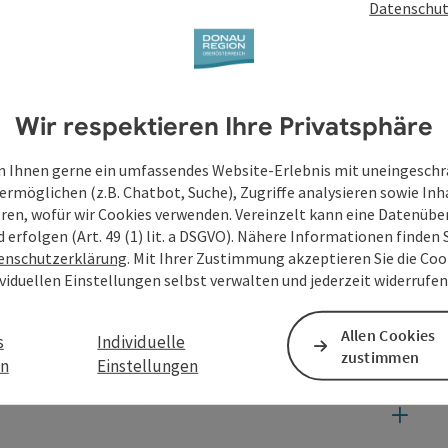
Datenschut
Wir respektieren Ihre Privatsphäre
 Ihnen gerne ein umfassendes Website-Erlebnis mit uneingesch
ermöglichen (z.B. Chatbot, Suche), Zugriffe analysieren sowie Inh
eren, wofür wir Cookies verwenden. Vereinzelt kann eine Datenübe
d erfolgen (Art. 49 (1) lit. a DSGVO). Nähere Informationen finden S
enschutzerklärung
. Mit Ihrer Zustimmung akzeptieren Sie die Cook
ividuellen Einstellungen selbst verwalten und jederzeit widerrufe
Allen Cookies
s
Individuelle
zustimmen
en
Einstellungen