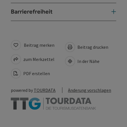
Barrierefreiheit
Beitrag merken
Beitrag drucken
zum Merkzettel
In der Nähe
PDF erstellen
powered by
TOURDATA
Änderung vorschlagen