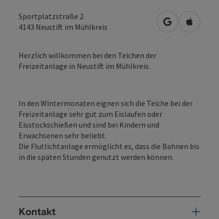
Sportplatzstraße 2
in Google Map
in Apple
4143
Neustift im Mühlkreis
Herzlich willkommen bei den Teichen der
Freizeitanlage in Neustift im Mühlkreis.
In den Wintermonaten eignen sich die Teiche bei der
Freizeitanlage sehr gut zum Eislaufen oder
Eisstockschießen und sind bei Kindern und
Erwachsenen sehr beliebt.
Die Flutlichtanlage ermöglicht es, dass die Bahnen bis
in die späten Stunden genutzt werden können.
Kontakt