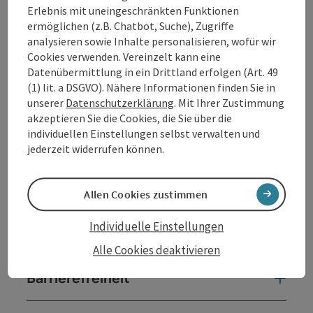
Erlebnis mit uneingeschränkten Funktionen
Kontakt
ermöglichen (z.B. Chatbot, Suche), Zugriffe
analysieren sowie Inhalte personalisieren, wofür wir
Öffnungszeiten
Cookies verwenden. Vereinzelt kann eine
Datenübermittlung in ein Drittland erfolgen (Art. 49
(1) lit. a DSGVO). Nähere Informationen finden Sie in
Anreise/Lage
unserer
Datenschutzerklärung
. Mit Ihrer Zustimmung
akzeptieren Sie die Cookies, die Sie über die
individuellen Einstellungen selbst verwalten und
Ausstattung
jederzeit widerrufen können.
Preise
Allen Cookies zustimmen
Individuelle Einstellungen
Eignung
Alle Cookies deaktivieren
Barrierefreiheit