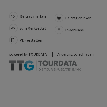
Beitrag merken
Beitrag drucken
zum Merkzettel
In der Nähe
PDF erstellen
powered by
TOURDATA
Änderung vorschlagen