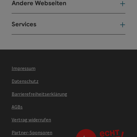
Andere Webseiten
And
Services
Ser
Impressum
Datenschutz
Barrierefreiheitserklärung
AGBs
Vertrag widerrufen
Partner-Sponsoren