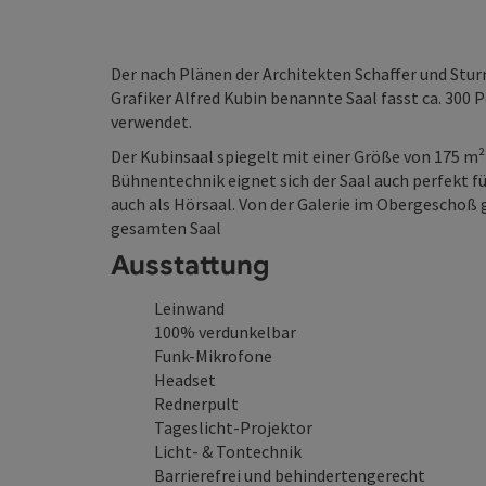
Der nach Plänen der Architekten Schaffer und Stu
Grafiker Alfred Kubin benannte Saal fasst ca. 300 
verwendet.
Der Kubinsaal spiegelt mit einer Größe von 175 m²
Bühnentechnik eignet sich der Saal auch perfekt f
auch als Hörsaal. Von der Galerie im Obergeschoß
gesamten Saal
Ausstattung
Leinwand
100% verdunkelbar
Funk-Mikrofone
Headset
Rednerpult
Tageslicht-Projektor
Licht- & Tontechnik
Barrierefrei und behindertengerecht