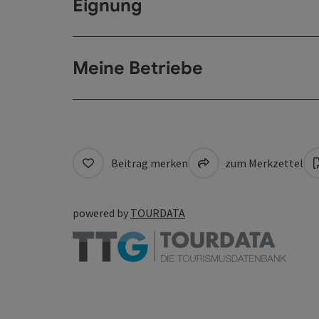
Eignung
Meine Betriebe
Beitrag merken
zum Merkzettel
powered by
TOURDATA