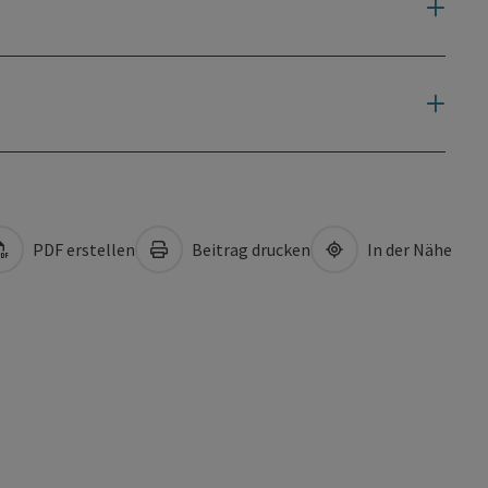
PDF erstellen
Beitrag drucken
In der Nähe