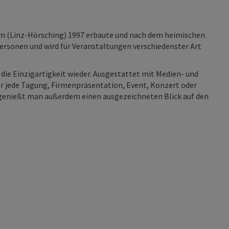
rm (Linz-Hörsching) 1997 erbaute und nach dem heimischen
Personen und wird für Veranstaltungen verschiedenster Art
 die Einzigartigkeit wieder. Ausgestattet mit Medien- und
ür jede Tagung, Firmenpräsentation, Event, Konzert oder
 genießt man außerdem einen ausgezeichneten Blick auf den