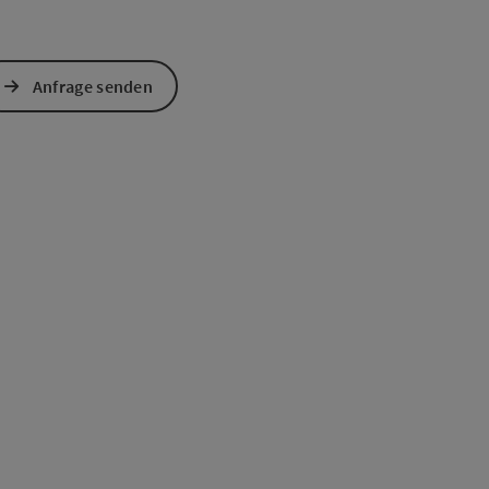
Anfrage senden
s öffnen
 Maps öffnen