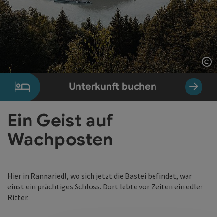
Co
Unterkunft buchen
Ein Geist auf
Wachposten
Hier in Rannariedl, wo sich jetzt die Bastei befindet, war
einst ein prächtiges Schloss. Dort lebte vor Zeiten ein edler
Ritter.