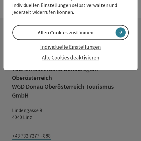
individuellen Einstellungen selbst verwalten und
jederzeit widerrufen können.
Allen Cookies zustimmen
Kontakt
Individuelle Einstellungen
Alle Cookies deaktivieren
Tourismusverband Donauregion
Oberösterreich
WGD Donau Oberösterreich Tourismus
GmbH
Lindengasse 9
4040 Linz
+43 732 7277 - 888