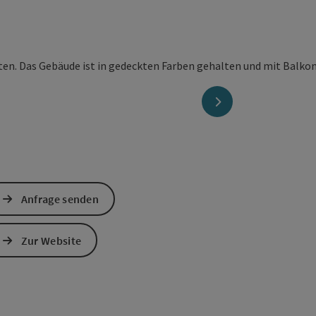
nächstes Element
Anfrage senden
Zur Website