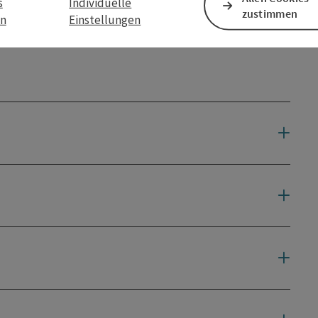
s
Individuelle
zustimmen
en
Einstellungen