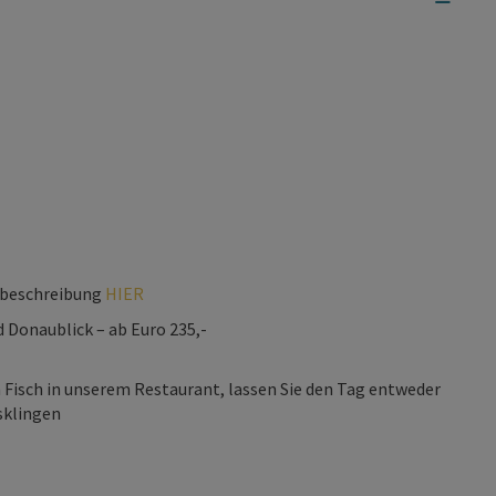
ilbeschreibung
HIER
Donaublick – ab Euro 235,-
Fisch in unserem Restaurant, lassen Sie den Tag entweder
sklingen