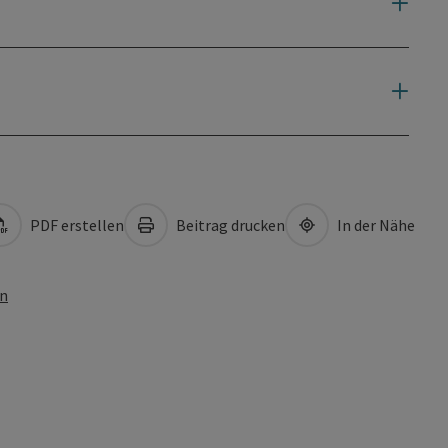
PDF erstellen
Beitrag drucken
In der Nähe
en