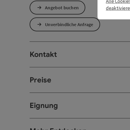
Alle Cookie
Angebot buchen
deaktivier
Unverbindliche Anfrage
Kontakt
Preise
Eignung