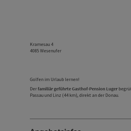
Kramesau 4
4085
Wesenufer
Golfen im Urlaub lernen!
Der
familiär geführte Gasthof-Pension Luger
begrüß
Passau und Linz (44 km), direkt an der Donau.