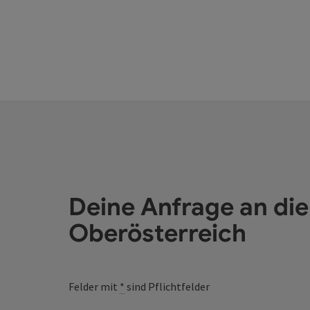
Kösslbachtal
Deine Anfrage an di
Oberösterreich
Felder mit
*
sind Pflichtfelder