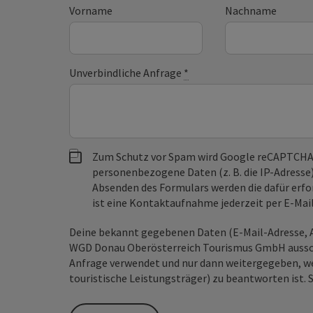
Vorname
Nachname
Unverbindliche Anfrage
*
Zum Schutz vor Spam wird Google reCAPTCHA
personenbezogene Daten (z. B. die IP-Adresse
Absenden des Formulars werden die dafür erfor
ist eine Kontaktaufnahme jederzeit per E-Ma
Deine bekannt gegebenen Daten (E-Mail-Adresse, A
WGD Donau Oberösterreich Tourismus GmbH ausschl
Anfrage verwendet und nur dann weitergegeben, wen
touristische Leistungsträger) zu beantworten ist. 