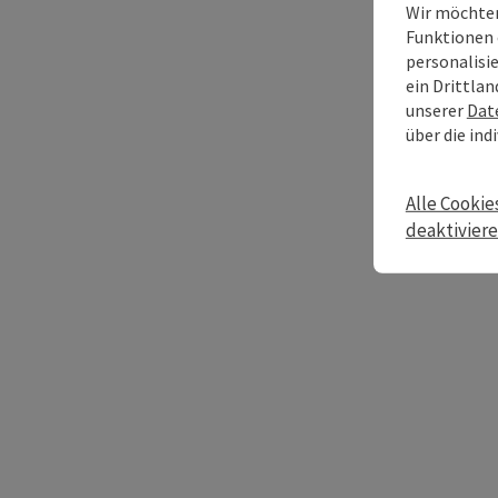
Wir möchten
Funktionen 
personalisi
ein Drittlan
unserer
Dat
über die ind
Alle Cookie
deaktivier