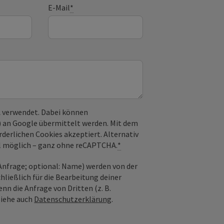
E-Mail
*
 verwendet. Dabei können
) an Google übermittelt werden. Mit dem
derlichen Cookies akzeptiert. Alternativ
il möglich – ganz ohne reCAPTCHA.
*
nfrage; optional: Name) werden von der
ießlich für die Bearbeitung deiner
n die Anfrage von Dritten (z. B.
Siehe auch
Datenschutzerklärung
.