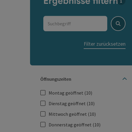
Ergebnisse filtern
Für 
Suchbegriff
Suche
Filter zurücksetzen
Öffnungszeiten
Montag geöffnet
(10)
Dienstag geöffnet
(10)
Mittwoch geöffnet
(10)
Donnerstag geöffnet
(10)