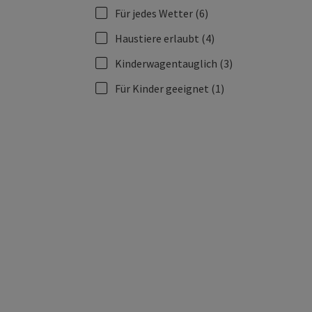
Für jedes Wetter
(6)
Haustiere erlaubt
(4)
Kinderwagentauglich
(3)
Für Kinder geeignet
(1)