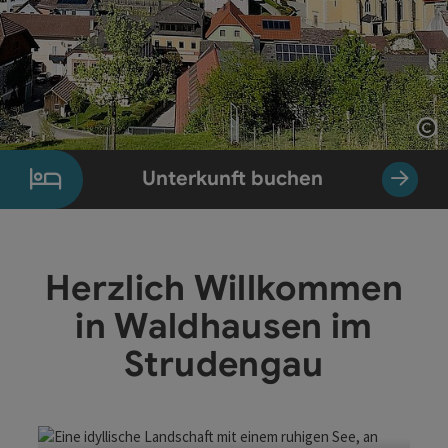
Co
Unterkunft buchen
Herzlich Willkommen
in Waldhausen im
Strudengau