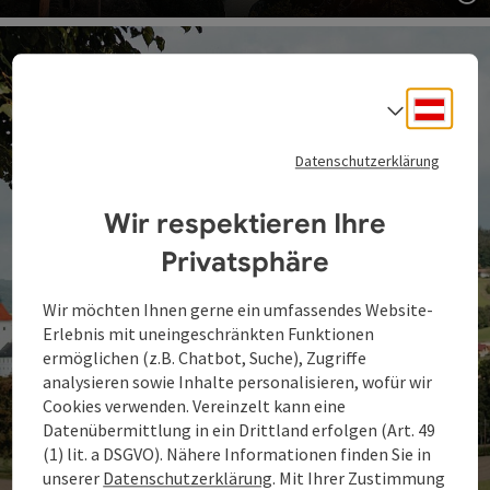
Co
Deuts
Sprach
Datenschutzerklärung
Wir respektieren Ihre
Privatsphäre
Wir möchten Ihnen gerne ein umfassendes Website-
Erlebnis mit uneingeschränkten Funktionen
ermöglichen (z.B. Chatbot, Suche), Zugriffe
analysieren sowie Inhalte personalisieren, wofür wir
Cookies verwenden. Vereinzelt kann eine
Datenübermittlung in ein Drittland erfolgen (Art. 49
(1) lit. a DSGVO). Nähere Informationen finden Sie in
unserer
Datenschutzerklärung
. Mit Ihrer Zustimmung