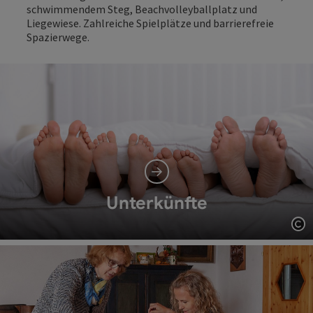
schwimmendem Steg, Beachvolleyballplatz und
Liegewiese. Zahlreiche Spielplätze und barrierefreie
Spazierwege.
Unterkünfte
Co