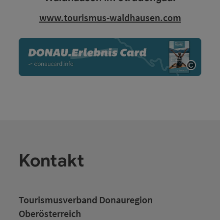
www.tourismus-waldhausen.com
Copyri
Kontakt
Tourismusverband Donauregion
Oberösterreich