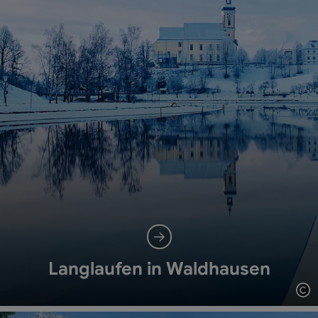
Langlaufen in Waldhausen
Co