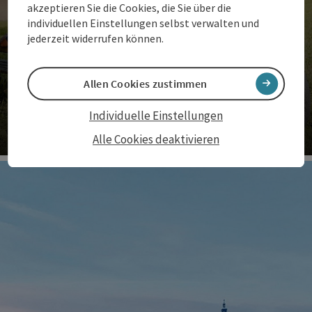
akzeptieren Sie die Cookies, die Sie über die
individuellen Einstellungen selbst verwalten und
jederzeit widerrufen können.
Allen Cookies zustimmen
Individuelle Einstellungen
Radwege in Waldhausen
Alle Cookies deaktivieren
Co