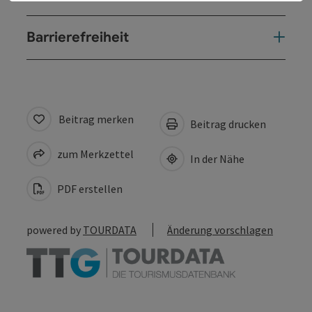
Barrierefreiheit
Beitrag merken
Beitrag drucken
zum Merkzettel
In der Nähe
PDF erstellen
powered by
TOURDATA
Änderung vorschlagen