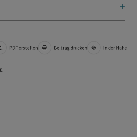
PDF erstellen
Beitrag drucken
In der Nähe
en