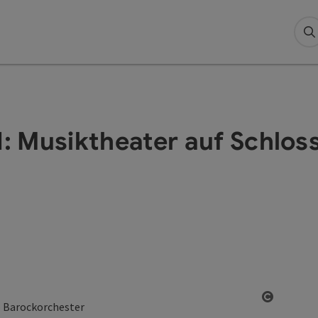
S
Musiktheater auf Schloss
Copyrigh