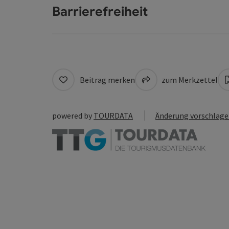
Barrierefreiheit
Beitrag merken
zum Merkzettel
powered by
TOURDATA
Änderung vorschlag