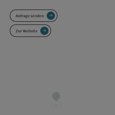
Anfrage senden
Zur Website