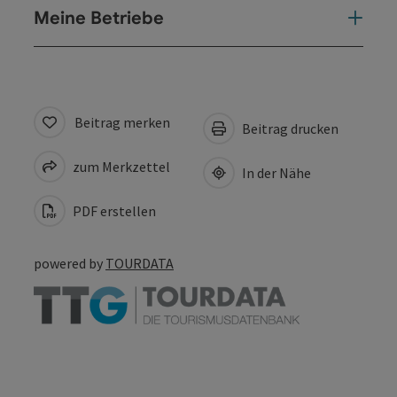
Meine Betriebe
Beitrag merken
Beitrag drucken
zum Merkzettel
In der Nähe
PDF erstellen
powered by
TOURDATA