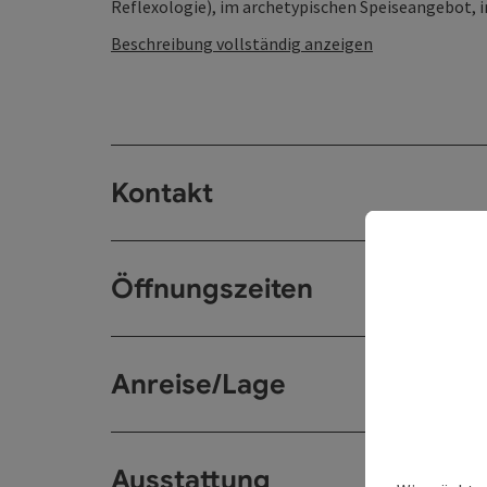
Reflexologie), im archetypischen Speiseangebot, in
Beschreibung vollständig anzeigen
Kontakt
Öffnungszeiten
Anreise/Lage
Ausstattung