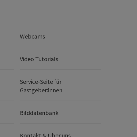
Webcams
Video Tutorials
Service-Seite für
Gastgeber:innen
Bilddatenbank
Kontakt & Über uns