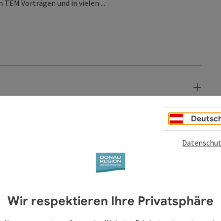
 TEM Vorträgen und in vielen ...
Deutsc
Datenschut
Wir respektieren Ihre Privatsphäre