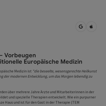
in Google Map
in Apple
 – Vorbeugen
ditionelle Europäische Medizin
opäische Medizin ist
"die beseelte, wesensgerechte Heilkunst
ung der modernen Entwicklung, um das Morgen lebendig zu
den über mehrere Jahre Ärzte und Mitarbeiterinnen in der
ldet und spezielle Therapien entwickelt. Wie ein purpurner
ze Haus und ist für den Gast in der Therapie (TEM