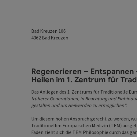
Bad Kreuzen 106
4362
Bad Kreuzen
Regenerieren – Entspannen
Heilen im 1. Zentrum für Tra
Das Anliegen des 1. Zentrums für Traditionelle Eur
früherer Generationen, in Beachtung und Einbind
gestalten und um Heilwerden zu ermöglichen"
.
Um diesem hohen Anspruch gerecht zu werden, wur
Traditionellen Europäischen Medizin (TEM) ausgebi
Faden zieht sich die TEM Philosophie durch das gan