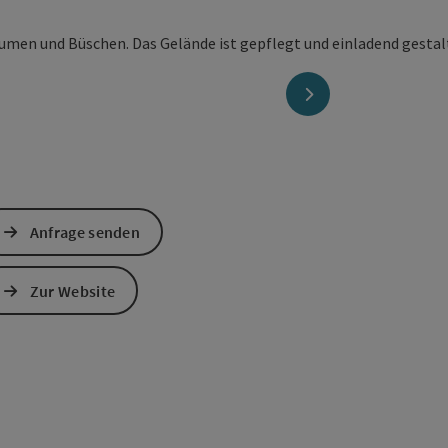
nächstes Element
Anfrage senden
Zur Website