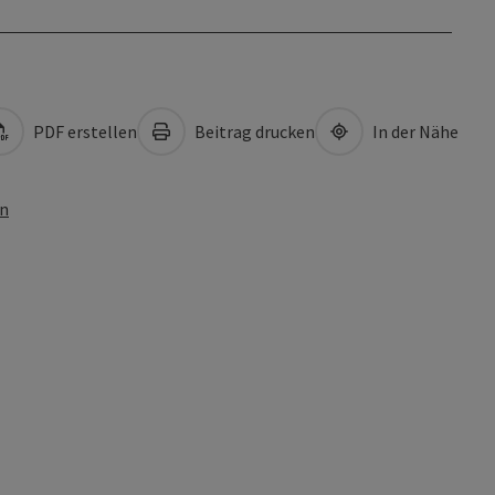
PDF erstellen
Beitrag drucken
In der Nähe
en