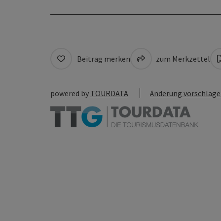
Beitrag merken
zum Merkzettel
powered by
TOURDATA
Änderung vorschlag