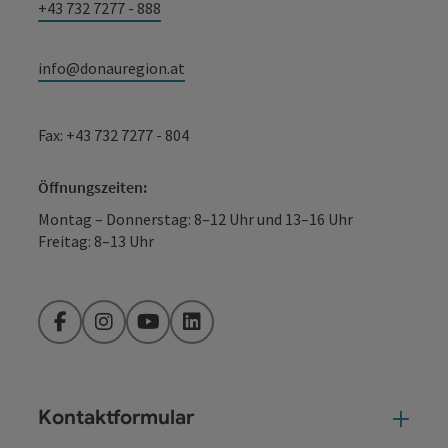
+43 732 7277 - 888
info@donauregion.at
Fax: +43 732 7277 - 804
Öffnungszeiten:
Montag – Donnerstag: 8–12 Uhr und 13–16 Uhr
Freitag: 8–13 Uhr
Facebook
Instagram
YouTube
LinkedIn
Kontaktformular
Kont