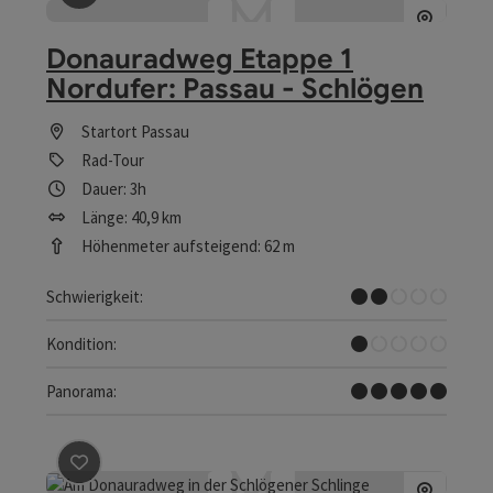
Beitrag merken
: Donauradweg Etappe 1 Nordufer: Pass
Donauradweg Etappe 1
Nordufer: Passau - Schlögen
Startort
Passau
Rad-Tour
Dauer: 3h
Länge: 40,9 km
Höhenmeter aufsteigend: 62 m
Leicht
Schwierigkeit:
Sehr leicht
Kondition:
Traumtour
Panorama:
Beitrag merken
: Donauradweg am Nordufer Passau-Bra