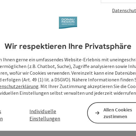
Datenschut
Wir respektieren Ihre Privatsphäre
 Ihnen gerne ein umfassendes Website-Erlebnis mit uneingesch
ermöglichen (z.B. Chatbot, Suche), Zugriffe analysieren sowie Inh
eren, wofür wir Cookies verwenden. Vereinzelt kann eine Datenübe
d erfolgen (Art. 49 (1) lit. a DSGVO). Nähere Informationen finden S
enschutzerklärung
. Mit Ihrer Zustimmung akzeptieren Sie die Cook
ividuellen Einstellungen selbst verwalten und jederzeit widerrufe
Allen Cookies
s
Individuelle
zustimmen
en
Einstellungen