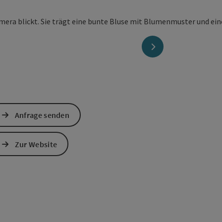
nächstes Element
Anfrage senden
Zur Website