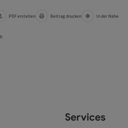
PDF erstellen
Beitrag drucken
In der Nähe
en
Services