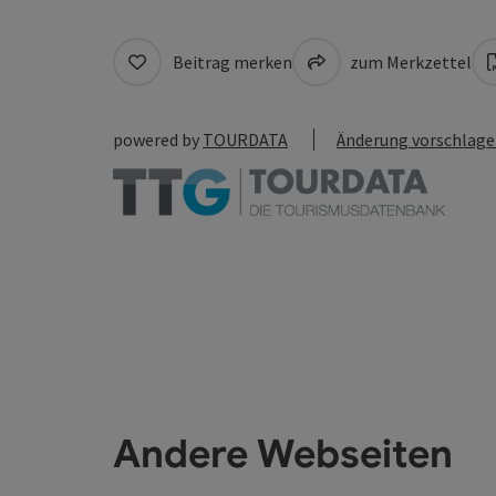
Beitrag merken
zum Merkzettel
powered by
TOURDATA
Änderung vorschlag
Andere Webseiten