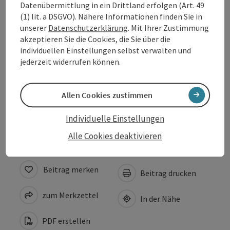
Datenübermittlung in ein Drittland erfolgen (Art. 49
Öffnungszeiten
(1) lit. a DSGVO). Nähere Informationen finden Sie in
unserer
Datenschutzerklärung
. Mit Ihrer Zustimmung
akzeptieren Sie die Cookies, die Sie über die
Anreise/Lage
individuellen Einstellungen selbst verwalten und
jederzeit widerrufen können.
Eignung
Allen Cookies zustimmen
Barrierefreiheit
Individuelle Einstellungen
Alle Cookies deaktivieren
Beitrag merken
Beitrag drucken
zum Merkzettel
In der Nähe
PDF erstellen