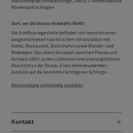
Naturlehrpfad Donauschlinge, UNESCO Römerbad und
Römerpark Schlögen
Dort, wo die Donau rückwärts fließt!
Die Schiffsanlegestelle befindet sich inmitten einer
ausgezeichneten touristischen Infrastruktur mit
Hotel, Restaurant, Bootshafen sowie Wander- und
Radwegen. Das obere Donautal zwischen Passau und
Aschach zählt zu den schönsten und ursprünglichsten
Abschnitten der Donau. Einen beeindruckenden
Ausblick auf die berühmte Schlögener Schlinge – ...
Beschreibung vollständig anzeigen
Kontakt