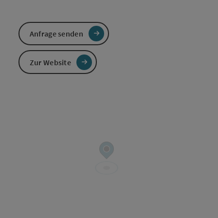
Anfrage senden
Zur Website