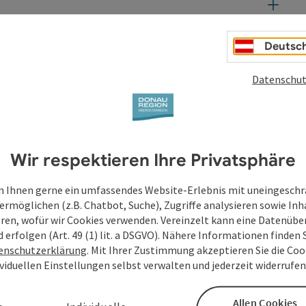
Deutsc
Datenschut
Wir respektieren Ihre Privatsphäre
 Ihnen gerne ein umfassendes Website-Erlebnis mit uneingesch
ermöglichen (z.B. Chatbot, Suche), Zugriffe analysieren sowie Inh
eren, wofür wir Cookies verwenden. Vereinzelt kann eine Datenübe
d erfolgen (Art. 49 (1) lit. a DSGVO). Nähere Informationen finden S
enschutzerklärung
. Mit Ihrer Zustimmung akzeptieren Sie die Cook
ividuellen Einstellungen selbst verwalten und jederzeit widerrufe
Allen Cookies