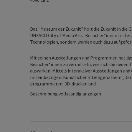
4040
Linz
Das "Museum der Zukunft" holt die Zukunft in die G
UNESCO City of Media Arts. Besucher*innen testen
Technologien, sondern werden auch dazu aufgeforde
Mit seinen Ausstellungen und Programmen hat das 
Besucher*innen zu vermitteln, wie sich die neuen 
auswirken. Mittels interaktiver Ausstellungen und 
miteinbezogen. Künstlicher Intelligenz beim „Den
programmieren, 3D-drucken und ...
Beschreibung vollständig anzeigen