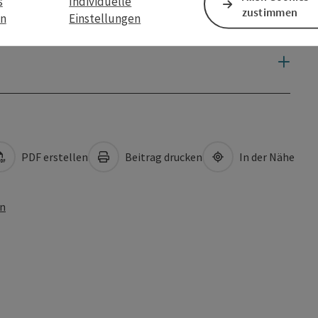
s
Individuelle
zustimmen
en
Einstellungen
PDF erstellen
Beitrag drucken
In der Nähe
en