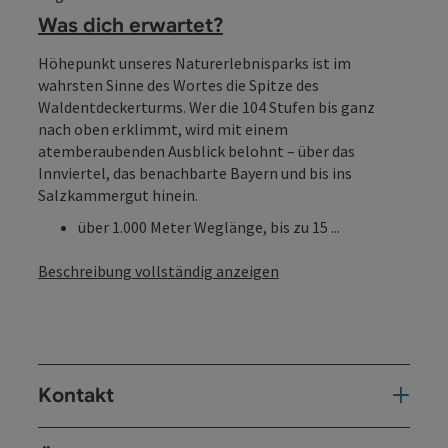
Was dich erwartet?
Höhepunkt unseres Naturerlebnisparks ist im
wahrsten Sinne des Wortes die Spitze des
Waldentdeckerturms. Wer die 104 Stufen bis ganz
nach oben erklimmt, wird mit einem
atemberaubenden Ausblick belohnt – über das
Innviertel, das benachbarte Bayern und bis ins
Salzkammergut hinein.
über 1.000 Meter Weglänge, bis zu 15 ...
Beschreibung vollständig anzeigen
Kontakt