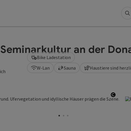
S
 Seminarkultur an der Don
Bike Ladestation
W-Lan
Sauna
Haustiere sind herz
ich
Copyri