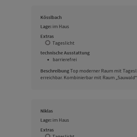
Kösslbach
Lage:
im Haus
Extras
Tageslicht
technische Ausstattung
barrierefrei
Beschreibung
Top moderner Raum mit Tageslic
erreichbar. Kombinierbar mit Raum „Sauwald“ 
Niklas
Lage:
im Haus
Extras
Tageslicht