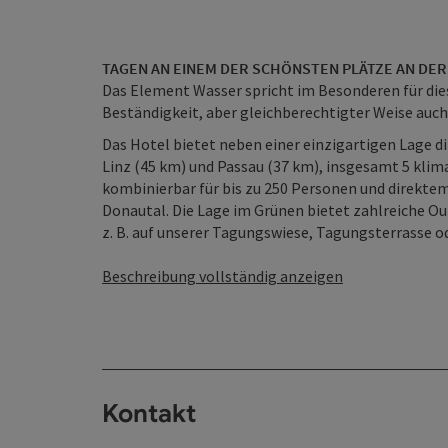
TAGEN AN EINEM DER SCHÖNSTEN PLÄTZE AN DE
Das Element Wasser spricht im Besonderen für die
Beständigkeit, aber gleichberechtigter Weise auch
Das Hotel bietet neben einer einzigartigen Lage d
Linz (45 km) und Passau (37 km), insgesamt 5 klim
kombinierbar für bis zu 250 Personen und direkt
Donautal. Die Lage im Grünen bietet zahlreiche O
z. B. auf unserer Tagungswiese, Tagungsterrasse od
Beschreibung vollständig anzeigen
Kontakt