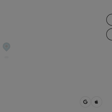
in Google Map
in Apple