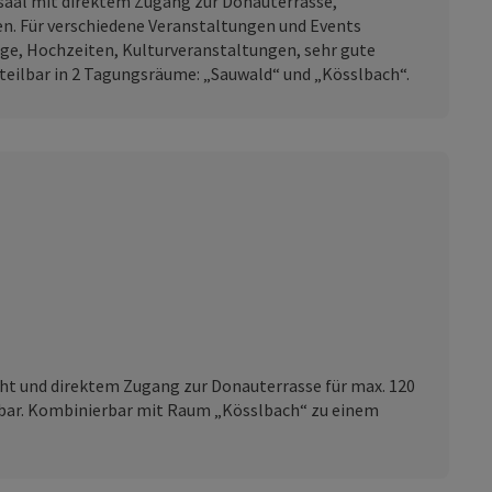
saal mit direktem Zugang zur Donauterrasse,
en. Für verschiedene Veranstaltungen und Events
ge, Hochzeiten, Kulturveranstaltungen, sehr gute
teilbar in 2 Tagungsräume: „Sauwald“ und „Kösslbach“.
ht und direktem Zugang zur Donauterrasse für max. 120
chbar. Kombinierbar mit Raum „Kösslbach“ zu einem