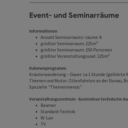
Event- und Seminarräume
Informationen
Anzahl Seminarraum/-räume: 8
größter Seminarraum: 225m²
größter Seminarraum: 250 Personen
größter Veranstaltungssaal: 225m²
Rahmenprogramm
Kräuterwanderung – Dauer: ca 1 Stunde (geführt
Themen und Motor-Zillenfahrten an der Donau, Bo
Spezielle "Themenmenüs"
Veranstaltungszentrum - kostenlose technische A
Beamer
Standard-Technik
W-Lan
TV