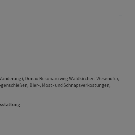
e Wanderung), Donau Resonanzweg Waldkirchen-Wesenufer,
genschießen, Bier-, Most- und Schnapsverkostungen,
usstattung