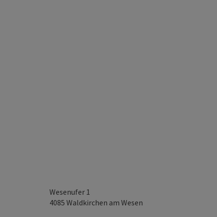
Wesenufer 1
4085
Waldkirchen am Wesen