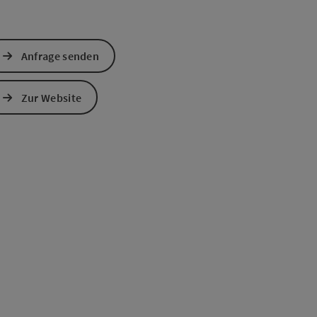
Anfrage senden
Zur Website
s öffnen
 Maps öffnen