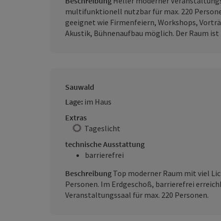
Beschreibung
Heller moderner Veranstaltung
multifunktionell nutzbar für max. 220 Person
geeignet wie Firmenfeiern, Workshops, Vorträ
Akustik, Bühnenaufbau möglich. Der Raum ist 
Sauwald
Lage:
im Haus
Extras
Tageslicht
technische Ausstattung
barrierefrei
Beschreibung
Top moderner Raum mit viel Lic
Personen. Im Erdgeschoß, barrierefrei errei
Veranstaltungssaal für max. 220 Personen.