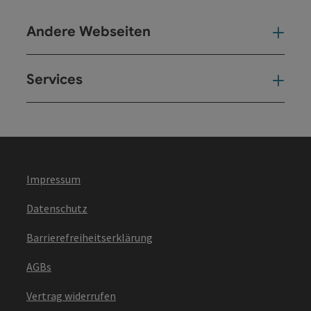
Andere Webseiten
And
Services
Ser
Impressum
Datenschutz
Barrierefreiheitserklärung
AGBs
Vertrag widerrufen