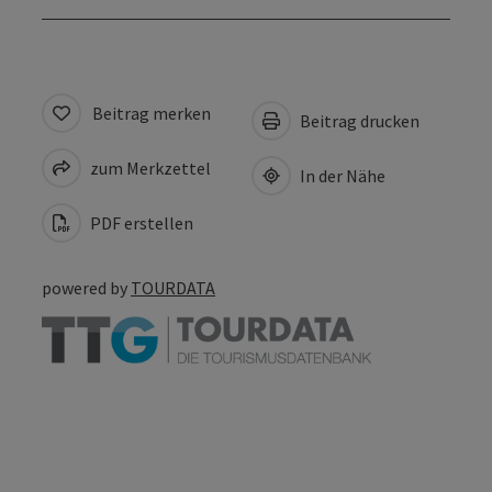
Beitrag merken
Beitrag drucken
zum Merkzettel
In der Nähe
PDF erstellen
powered by
TOURDATA