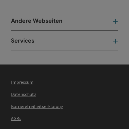
Andere Webseiten
And
Services
Ser
Impressum
Datenschutz
Barrierefreiheitserklärung
AGBs