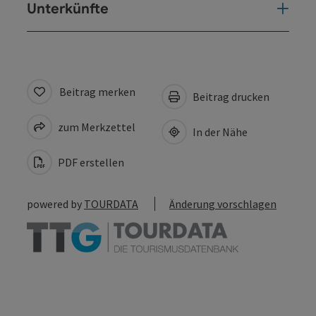
Unterkünfte
Beitrag merken
Beitrag drucken
zum Merkzettel
In der Nähe
PDF erstellen
powered by
TOURDATA
Änderung vorschlagen