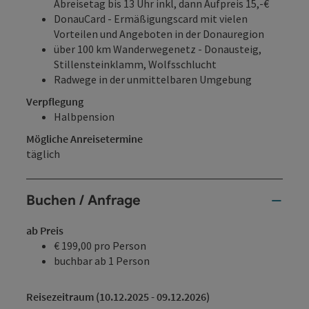
Abreisetag bis 13 Uhr inkl, dann Aufpreis 15,-€
DonauCard - Ermäßigungscard mit vielen
Vorteilen und Angeboten in der Donauregion
über 100 km Wanderwegenetz - Donausteig,
Stillensteinklamm, Wolfsschlucht
Radwege in der unmittelbaren Umgebung
Verpflegung
Halbpension
Mögliche Anreisetermine
täglich
Buchen / Anfrage
ab Preis
€ 199,00 pro Person
buchbar ab 1 Person
Reisezeitraum (10.12.2025 - 09.12.2026)