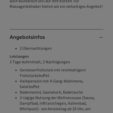
auch kulinarisch voll auf ihre Kosten. Für
Massageliebhaber bieten wir ein vielseitiges Angebot!
Angebotsinfos
2 Übernachtungen
Leistungen
3 Tage Aufenthalt, 2 Nächtigungen
Geniesserfrühstück mit reichhaltigem
Frühstücksbuffet
Halbpension mit 4-Gang-Wahlmenü,
Salatbuffet
Bademantel, Saunatuch, Badetasche
3-tägige Nutzung der Wellnessoase (Sauna,
Dampfbad, Inftrarotliegen, Hallenbad,
Whirlpool) - am Anreisetag ab 10 Uhr, am