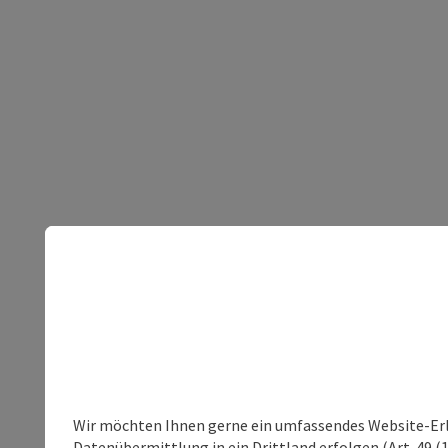
Wir möchten Ihnen gerne ein umfassendes Website-Erleb
Datenübermittlung in ein Drittland erfolgen (Art. 49 (1